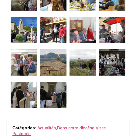
Catégories:
Actualités
,
Dans notre diocèse
,
Visite
Pastorale