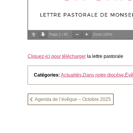
Page
1
/
40
Zoom
100%
Cliquez-ici pour télécharger
la lettre pastorale
Catégories:
Actualités
,
Dans notre diocèse
,
Évê
Agenda de l’évêque – Octobre 2025