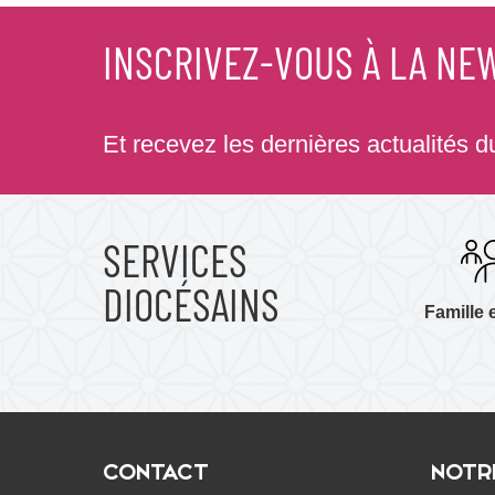
INSCRIVEZ-VOUS À LA NE
Et recevez les dernières actualités 
SERVICES
DIOCÉSAINS
Famille 
CONTACT
NOTR