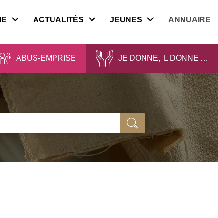
ME
ACTUALITÉS
JEUNES
ANNUAIRE
ABUS-EMPRISE
JE DONNE, IL DONNE …
Ok