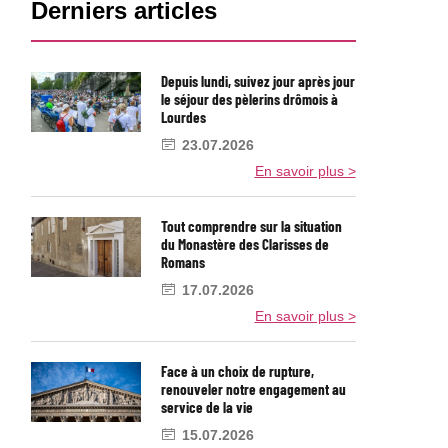
Barre
Derniers articles
latérale
Depuis lundi, suivez jour après jour
le séjour des pèlerins drômois à
Lourdes
23.07.2026
En savoir plus >
Tout comprendre sur la situation
du Monastère des Clarisses de
Romans
17.07.2026
En savoir plus >
Face à un choix de rupture,
renouveler notre engagement au
service de la vie
15.07.2026