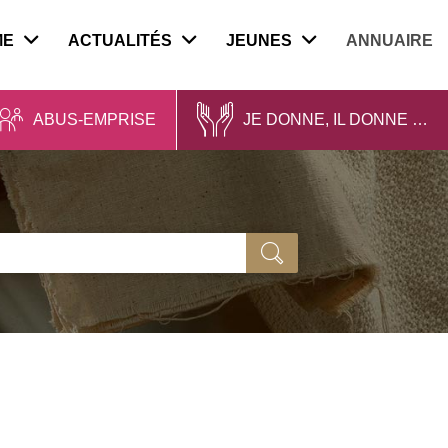
ME
ACTUALITÉS
JEUNES
ANNUAIRE
ABUS-EMPRISE
JE DONNE, IL DONNE …
Ok