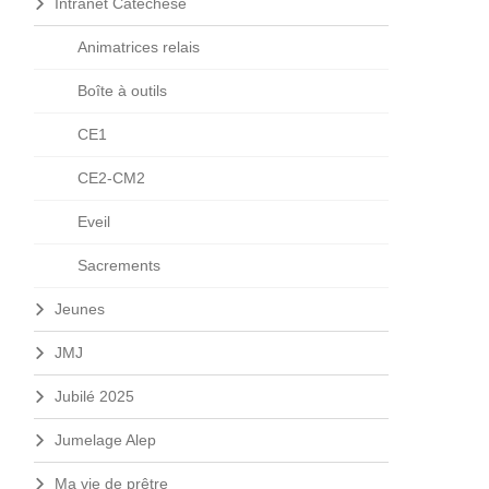
Intranet Catéchèse
Animatrices relais
Boîte à outils
CE1
CE2-CM2
Eveil
Sacrements
Jeunes
JMJ
Jubilé 2025
Jumelage Alep
Ma vie de prêtre