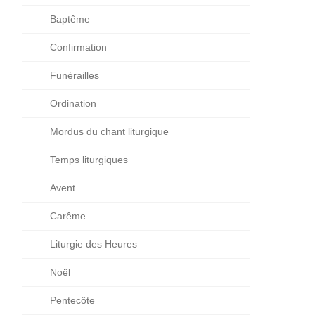
Baptême
Confirmation
Funérailles
Ordination
Mordus du chant liturgique
Temps liturgiques
Avent
Carême
Liturgie des Heures
Noël
Pentecôte