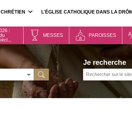
 CHRÉTIEN
L’ÉGLISE CATHOLIQUE DANS LA DRÔ
026 :
 du
MESSES
PAROISSES
iècl...
Je recherche
Ok