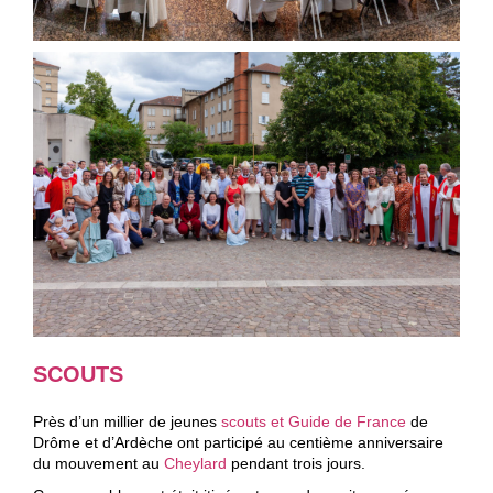
SCOUTS
Près d’un millier de jeunes
scouts et Guide de France
de
Drôme et d’Ardèche ont participé au centième anniversaire
du mouvement au
Cheylard
pendant trois jours.