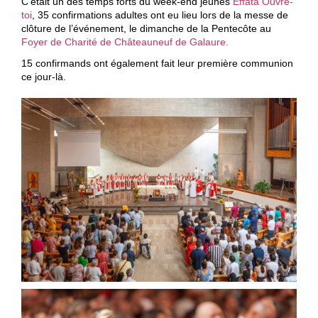
C’était un des temps forts du week-end jeunes
Effata Ouvre-
toi
, 35 confirmations adultes ont eu lieu lors de la messe de
clôture de l’événement, le dimanche de la Pentecôte au
Foyer de Charité de Châteauneuf de Galaure.
15 confirmands ont également fait leur première communion
ce jour-là.