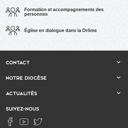
c
Formation et accompagnements des
personnes
e
Église en dialogue dans la Drôme
CONTACT
NOTRE DIOCÈSE
ACTUALITÉS
SUIVEZ-NOUS