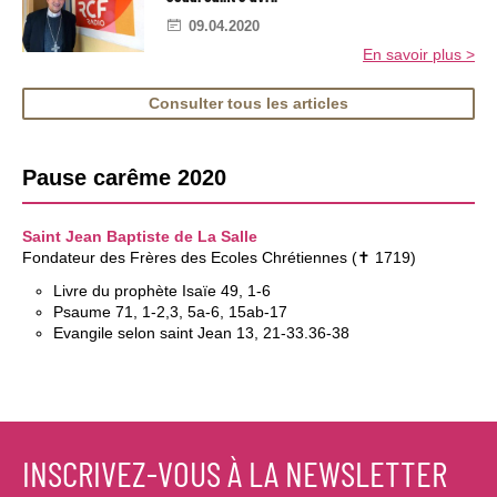
09.04.2020
En savoir plus >
Consulter tous les articles
Pause carême 2020
Saint Jean Baptiste de La Salle
Fondateur des Frères des Ecoles Chrétiennes (✝ 1719)
Livre du prophète Isaïe 49, 1-6
Psaume 71, 1-2,3, 5a-6, 15ab-17
Evangile selon saint Jean 13, 21-33.36-38
INSCRIVEZ-VOUS À LA NEWSLETTER