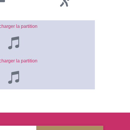
harger la partition
harger la partition