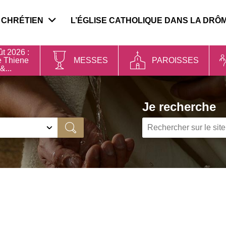
 CHRÉTIEN
L’ÉGLISE CATHOLIQUE DANS LA DRÔ
t 2026 :
e Thiene
MESSES
PAROISSES
&...
Je recherche
Ok