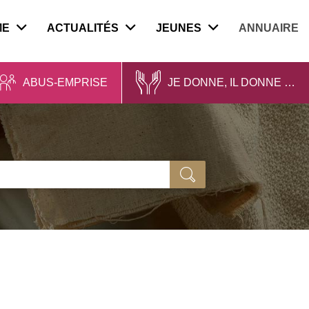
ME
ACTUALITÉS
JEUNES
ANNUAIRE
ABUS-EMPRISE
JE DONNE, IL DONNE …
Ok