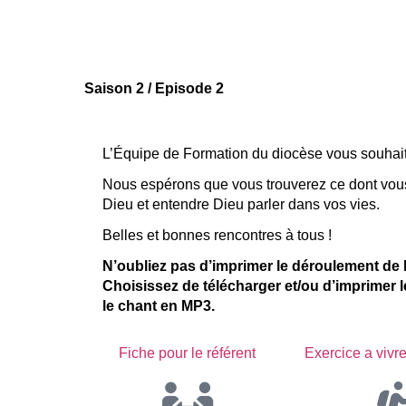
Saison 2 / Episode 2
L’Équipe de Formation du diocèse vous souhait
Nous espérons que vous trouverez ce dont vous
Dieu et entendre Dieu parler dans vos vies.
Belles et bonnes rencontres à tous !
N’oubliez pas d’imprimer le déroulement de l’
Choisissez de télécharger et/ou d’imprimer
le chant en MP3.
Fiche pour le référent
Exercice a vivr